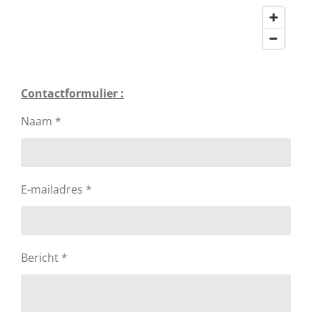
Contactformulier :
Naam *
E-mailadres *
Bericht *