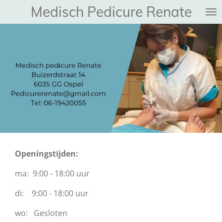
Medisch Pedicure Renate
Ga
direct
naar
de
hoofdinhoud
Openingstijden:
ma: 9:00 - 18:00 uur
di: 9:00 - 18:00 uur
wo: Gesloten